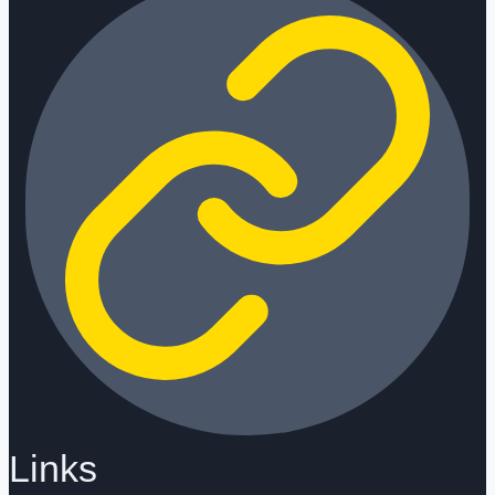
Links